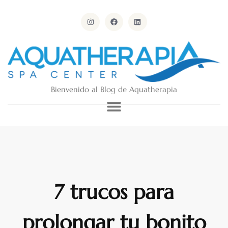
Bienvenido al Blog de Aquatherapia
7 trucos para
prolongar tu bonito