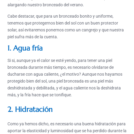
alargando nuestro bronceado del verano.
Cabe destacar, que para un bronceado bonito y uniforme,
tenemos que protegernos bien del sol con un buen protector
solar, así evitaremos ponernos como un cangrejo y que nuestra
piel sufra más de la cuenta.
1. Agua fría
Si si, aunque ya el calor se esté yendo, para tener una piel
bronceada durante más tiempo, es necesario olvidarse de
ducharse con agua caliente, ¿el motivo? Aunque nos hayamos
protegido bien del sol, una piel bronceada es una piel más
deshidratada y debilitada, y el agua caliente nos la deshidrata
más, y la fría hace que se tonifique.
2. Hidratación
Como ya hemos dicho, es necesario una buena hidratación para
aportar la elasticidad y luminosidad que se ha perdido durante la