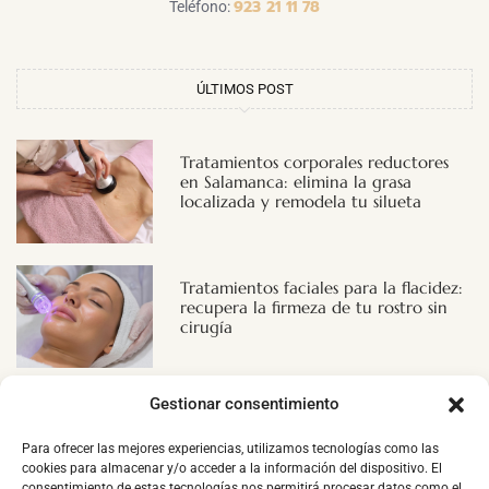
923 21 11 78
Teléfono:
ÚLTIMOS POST
Tratamientos corporales reductores
en Salamanca: elimina la grasa
localizada y remodela tu silueta
Tratamientos faciales para la flacidez:
recupera la firmeza de tu rostro sin
cirugía
Gestionar consentimiento
NUESTROS SERVICIOS
Para ofrecer las mejores experiencias, utilizamos tecnologías como las
cookies para almacenar y/o acceder a la información del dispositivo. El
consentimiento de estas tecnologías nos permitirá procesar datos como el