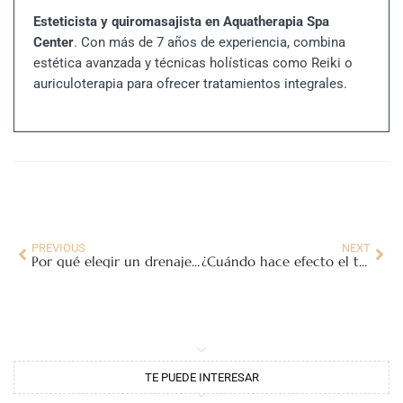
Esteticista y quiromasajista en Aquatherapia Spa
Center
. Con más de 7 años de experiencia, combina
estética avanzada y técnicas holísticas como Reiki o
auriculoterapia para ofrecer tratamientos integrales.
PREVIOUS
NEXT
Por qué elegir un drenaje linfático profesional en Salamanca para cuidar tu cuerpo
¿Cuándo hace efecto el tratamiento Indiba?
TE PUEDE INTERESAR