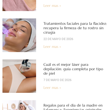
Leer mas »
Tratamientos faciales para la flacidez:
recupera la firmeza de tu rostro sin
cirugía
22 DE MAYO DE 2026
Leer mas »
Cuál es el mejor láser para
depilación: guía completa por tipo
de piel
7 DE MAYO DE 2026
Leer mas »
Regalos para el día de la madre en
Salamanca: Experiencias originales