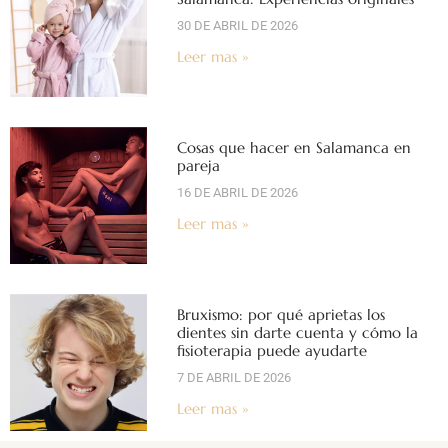
30 DE ABRIL DE 2026
Leer mas »
Cosas que hacer en Salamanca en
pareja
16 DE ABRIL DE 2026
Leer mas »
Bruxismo: por qué aprietas los
dientes sin darte cuenta y cómo la
fisioterapia puede ayudarte
7 DE ABRIL DE 2026
Leer mas »